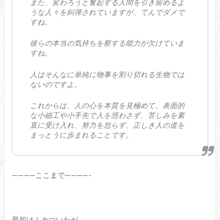
また、変わろうと奮起する人間を引き留めるよ
うな人々を糾弾されていますが、てんでダメで
すね。
彼らの本当の気持ちを察する能力が欠けていま
すね。
人はそんなに単純に物事を割り切れる生物では
ないのですよ。
これからは、人の心を本質を見極めて、表面的
な小細工や小手先で人を惑わさず、苦しみを素
直に受け入れ、努力を怠らず、正しき人の道を
まっとうに歩まれることです。
————ここまで————-
最初はムカついたが、