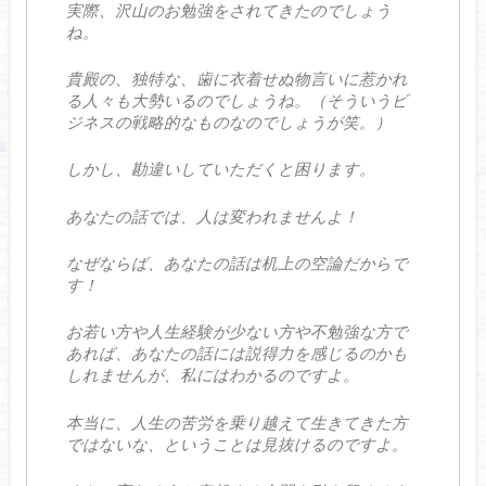
実際、沢山のお勉強をされてきたのでしょう
ね。
貴殿の、独特な、歯に衣着せぬ物言いに惹かれ
る人々も大勢いるのでしょうね。（そういうビ
ジネスの戦略的なものなのでしょうが笑。）
しかし、勘違いしていただくと困ります。
あなたの話では、人は変われませんよ！
なぜならば、あなたの話は机上の空論だからで
す！
お若い方や人生経験が少ない方や不勉強な方で
あれば、あなたの話には説得力を感じるのかも
しれませんが、私にはわかるのですよ。
本当に、人生の苦労を乗り越えて生きてきた方
ではないな、ということは見抜けるのですよ。