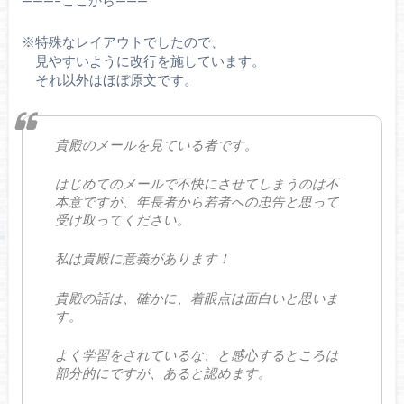
———–ここから———
※特殊なレイアウトでしたので、
見やすいように改行を施しています。
それ以外はほぼ原文です。
貴殿のメールを見ている者です。
はじめてのメールで不快にさせてしまうのは不
本意ですが、年長者から若者への忠告と思って
受け取ってください。
私は貴殿に意義があります！
貴殿の話は、確かに、着眼点は面白いと思いま
す。
よく学習をされているな、と感心するところは
部分的にですが、あると認めます。