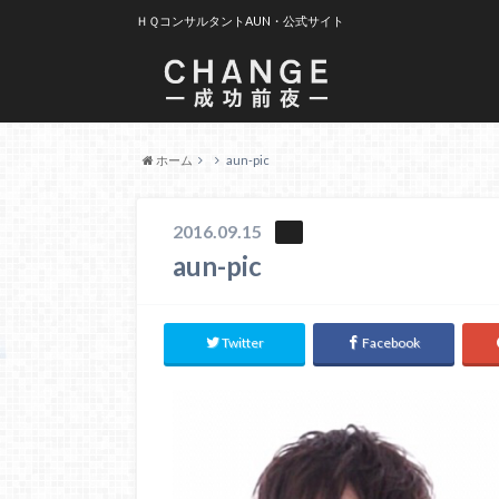
ＨＱコンサルタントAUN・公式サイト
ホーム
aun-pic
2016.09.15
aun-pic
Twitter
Facebook