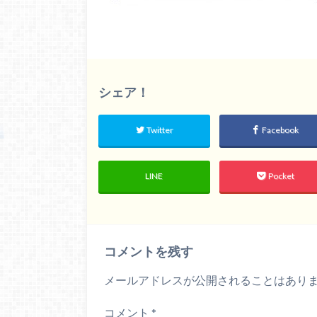
シェア！
Twitter
Facebook
LINE
Pocket
コメントを残す
メールアドレスが公開されることはあり
コメント
*