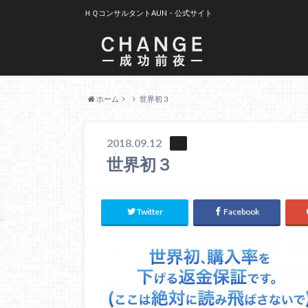
ＨＱコンサルタントAUN・公式サイト
ホーム
世界初３
2018.09.12
世界初３
Twitter
Facebook