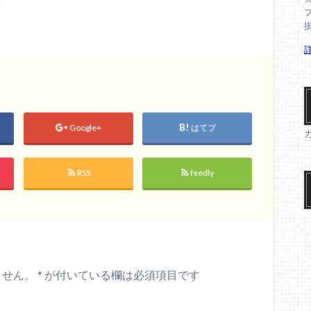
Google+
はてブ
RSS
feedly
ません。
*
が付いている欄は必須項目です