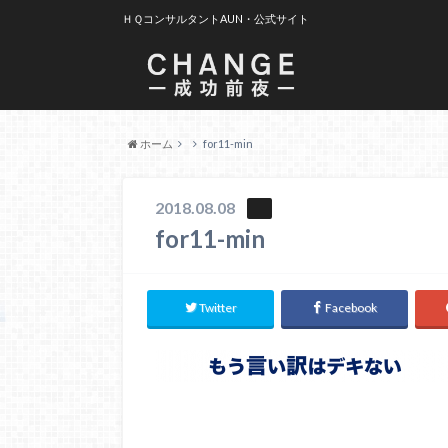
ＨＱコンサルタントAUN・公式サイト
ホーム
for11-min
2018.08.08
for11-min
Twitter
Facebook