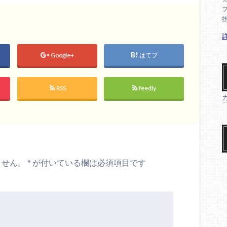
Google+
はてブ
RSS
feedly
ません。
*
が付いている欄は必須項目です