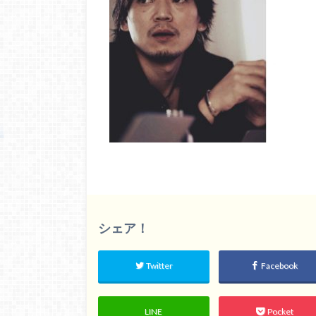
シェア！
Twitter
Facebook
LINE
Pocket