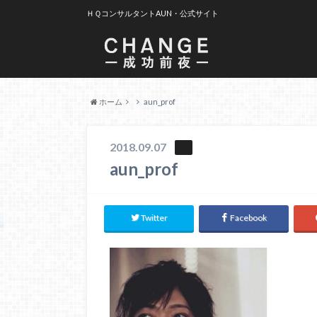
ＨＱコンサルタントAUN・公式サイト
ホーム
aun_prof
2018.09.07
aun_prof
Twitter
Facebook