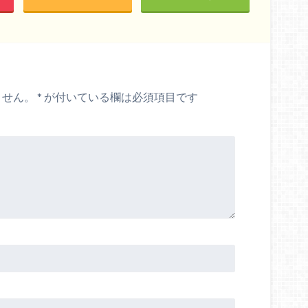
ません。
*
が付いている欄は必須項目です