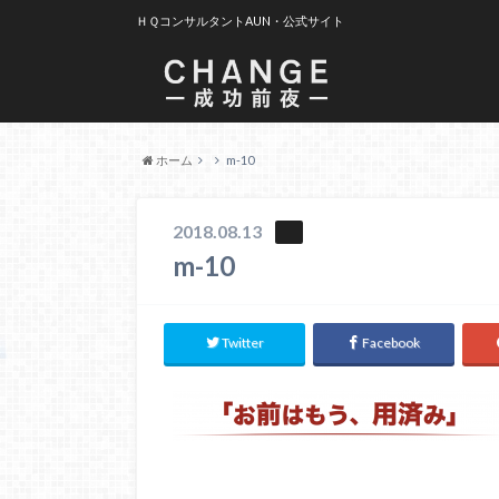
ＨＱコンサルタントAUN・公式サイト
ホーム
m-10
2018.08.13
m-10
Twitter
Facebook