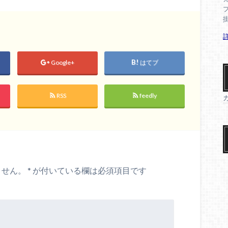
Google+
はてブ
RSS
feedly
ません。
*
が付いている欄は必須項目です