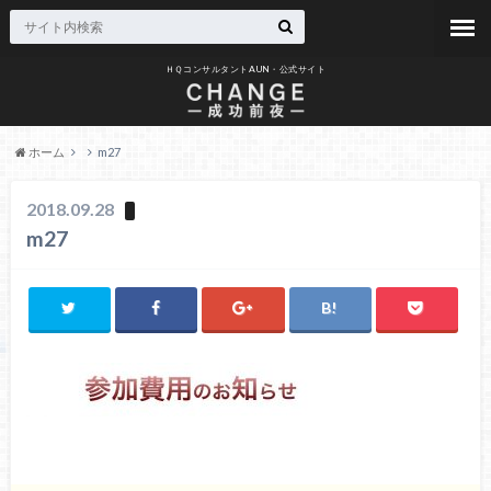
ＨＱコンサルタントAUN・公式サイト
ホーム
m27
2018.09.28
m27