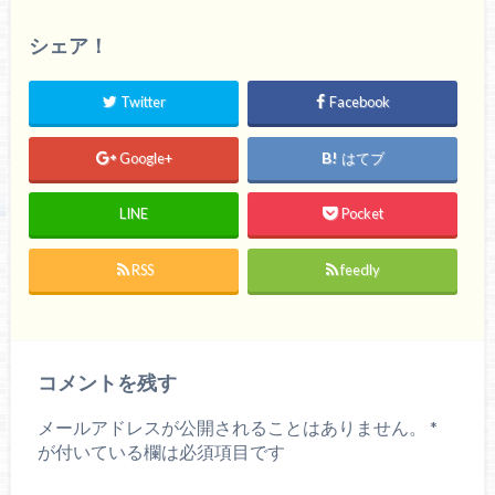
シェア！
Twitter
Facebook
Google+
はてブ
LINE
Pocket
RSS
feedly
コメントを残す
メールアドレスが公開されることはありません。
*
が付いている欄は必須項目です