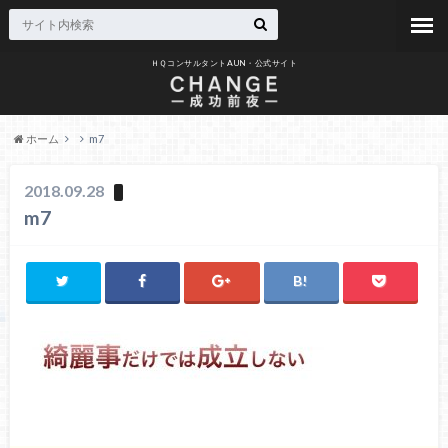
ＨＱコンサルタントAUN・公式サイト
ホーム
m7
2018.09.28
m7