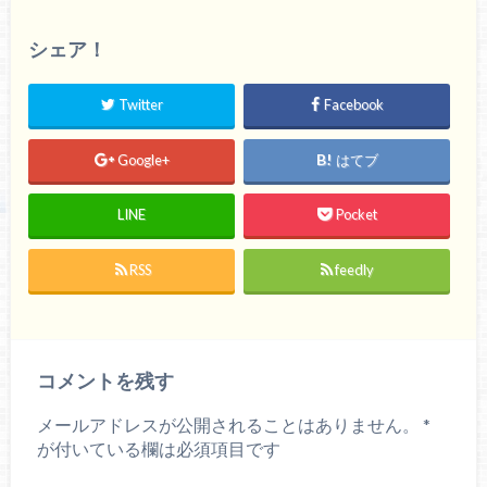
シェア！
Twitter
Facebook
Google+
はてブ
LINE
Pocket
RSS
feedly
コメントを残す
メールアドレスが公開されることはありません。
*
が付いている欄は必須項目です