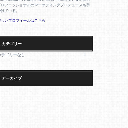
プロフェッショナルのマーケティングプロデュースも手
掛けている。
詳しいプロフィールはこちら
カテゴリー
カテゴリーなし
アーカイブ