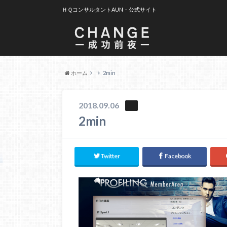
ＨＱコンサルタントAUN・公式サイト
ホーム
2min
2018.09.06
2min
Twitter
Facebook