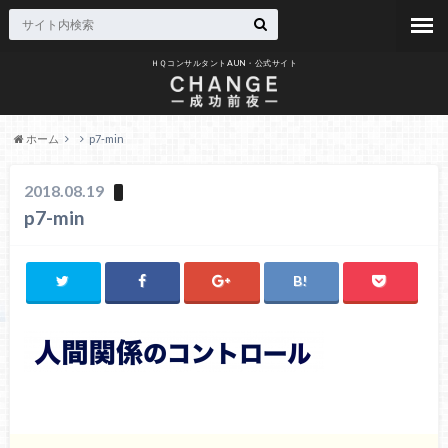
ＨＱコンサルタントAUN・公式サイト
ホーム
p7-min
2018.08.19
p7-min