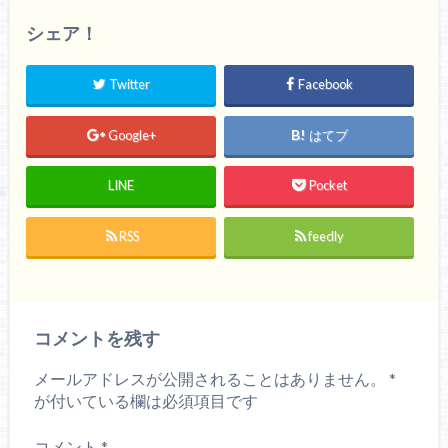
シェア！
Twitter
Facebook
Google+
はてブ
LINE
Pocket
RSS
feedly
コメントを残す
メールアドレスが公開されることはありません。
*
が付いている欄は必須項目です
コメント
*