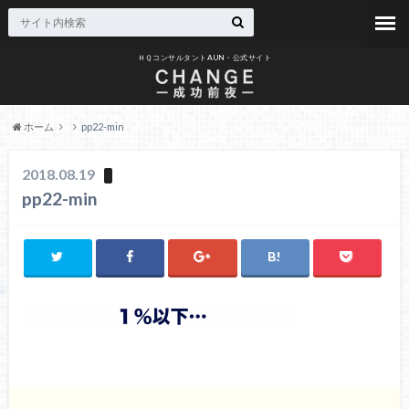
ＨＱコンサルタントAUN・公式サイト
ホーム
pp22-min
2018.08.19
pp22-min