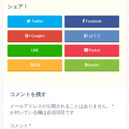
シェア！
Twitter
Facebook
Google+
はてブ
LINE
Pocket
RSS
feedly
コメントを残す
メールアドレスが公開されることはありません。
*
が付いている欄は必須項目です
コメント
*