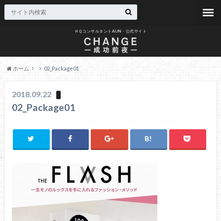
ＨＱコンサルタントAUN・公式サイト
ホーム
02_Package01
2018.09.22
02_Package01