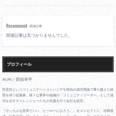
Recommend
関連記事
関連記事は見つかりませんでした。
プロフィール
AUN／西祖幸平
吃音症というコミュニケーションハンデを独自の成功理論で乗り越えた経
歴を持つ起業家。様々な業界や組織の「コミュニティリーダー」として成
功を志すチャレンジャーたちの支援を行う会社を経営。
『小っちゃな世界でいい、ヒーローになろう。』をコンセプトに、目標達